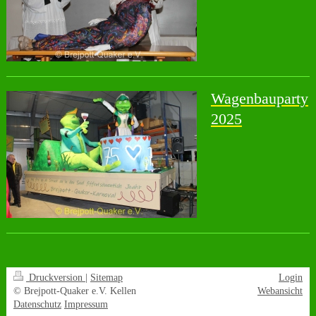
Wagenbauparty
2025
Druckversion
|
Sitemap
Login
© Brejpott-Quaker e.V. Kellen
Webansicht
Datenschutz
Impressum