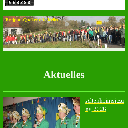
Brejpott-Quaker e.V. Kellen
Aktuelles
Altenheimsitzu
ng 2026