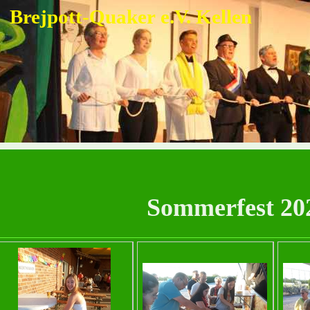
Brejpott-Quaker e.V. Kellen
Sommerfest 20