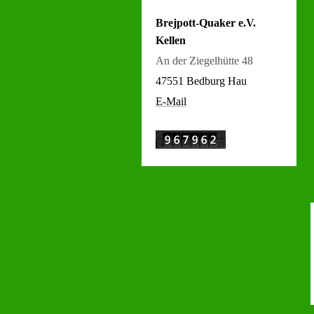
Brejpott-Quaker e.V.
Kellen
An der Ziegelhütte 48
47551 Bedburg Hau
E-Mail