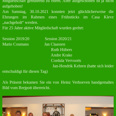
Mitgliedschaft gebührend zu ehren. Aber aufgeschoben ist ja nicht
aufgehoben!
Am Samstag, 30.10.2021 konnten jetzt glücklicherweise die
Ehrungen im Rahmen eines Frühstücks im Casa Kleve
„nachgeholt“ werden.
Für 25 Jahre aktive Mitgliedschaft wurden geehrt:
Session 2019/20 Session 2020/21
Mario Coumans Jan Claassen
Ruth Hübers
Andre Krake
Cordula Vervoorts
Jan-Hendrik Kehren (hatte sich leider
entschuldigt für diesen Tag)
Als Präsent bekamen Sie ein von Heinz Verhoeven handgemaltes
Bild vom Brejpott überreicht.