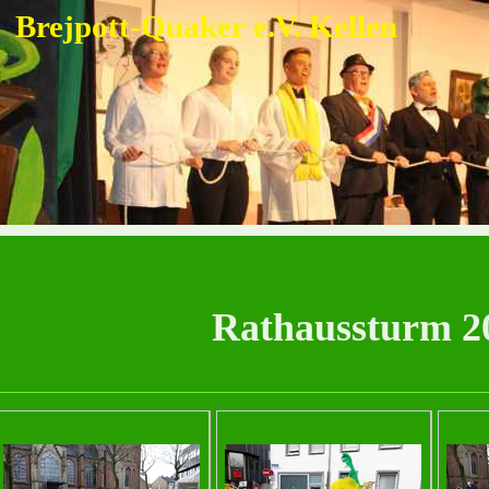
Brejpott-Quaker e.V. Kellen
Rathaussturm 2