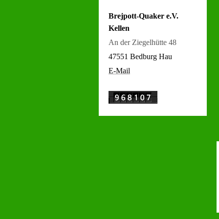
Brejpott-Quaker e.V.
Kellen
An der Ziegelhütte 48
47551 Bedburg Hau
E-Mail